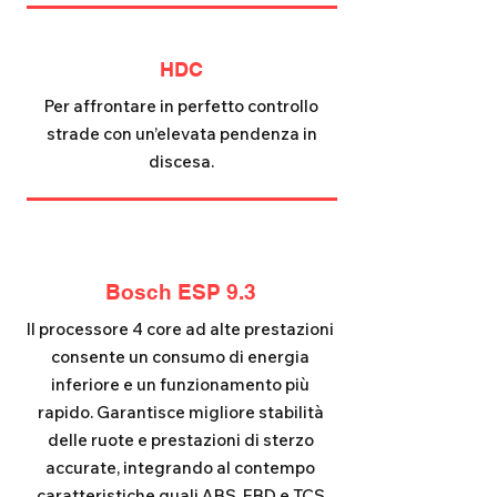
HDC
Per affrontare in perfetto controllo
strade con un’elevata pendenza in
discesa.
Bosch ESP 9.3
Il processore 4 core ad alte prestazioni
consente un consumo di energia
inferiore e un funzionamento più
rapido. Garantisce migliore stabilità
delle ruote e prestazioni di sterzo
accurate, integrando al contempo
caratteristiche quali ABS, EBD e TCS