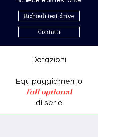
richiedere un test drive
Richiedi test drive
Contatti
Dotazioni
Equipaggiamento
full optional
di serie