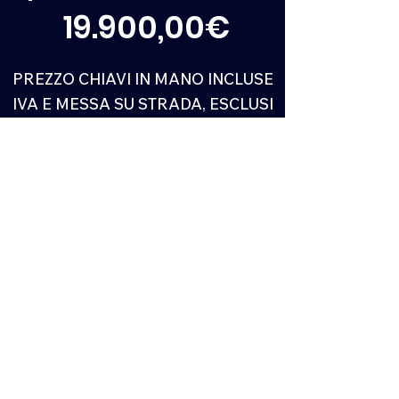
19.900,00€
PREZZO CHIAVI IN MANO INCLUSE
IVA E MESSA SU STRADA, ESCLUSI
IPT E COSTI DI
IMMATRICOLAZIONE
Richiedi test drive