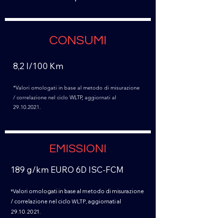
CONSUMI
8,2 l/100 Km
*Valori omologati in base al metodo di misurazione
/ correlazione nel ciclo WLTP, aggiornati al
29.10.2021
.
EMISSIONI
189 g/km EURO 6D ISC-FCM
*Valori omologati in base al metodo di misurazione
/ correlazione nel ciclo WLTP, aggiornati al
29.10.2021
.