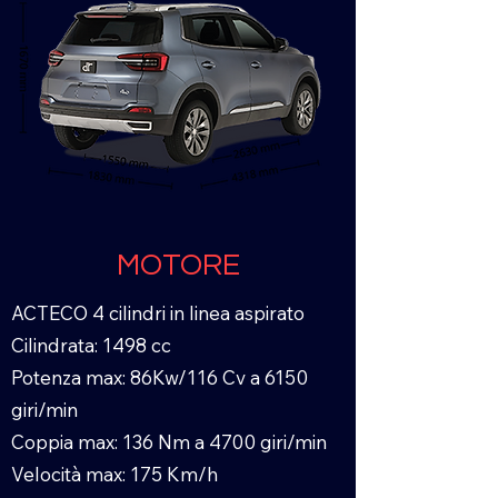
MOTORE
ACTECO 4 cilindri in linea aspirato
Cilindrata: 1498 cc
Potenza max: 86Kw/116 Cv a 6150
giri/min
Coppia max: 136 Nm a 4700 giri/min
Velocità max: 175 Km/h