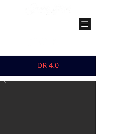
DR 4.0