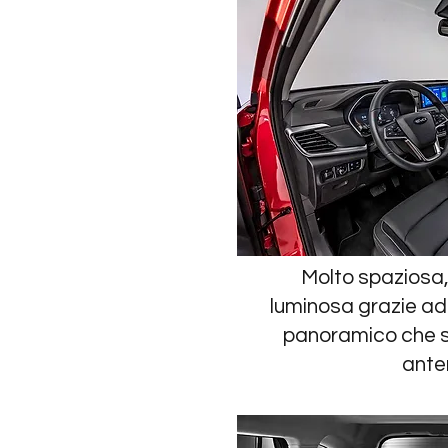
Molto spaziosa,
luminosa grazie ad
panoramico che si
ante