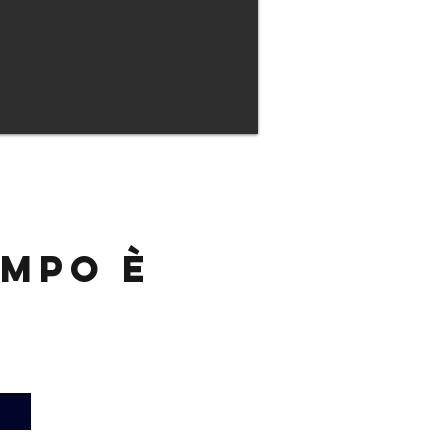
empo è