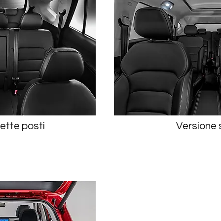
ette posti
Versione s