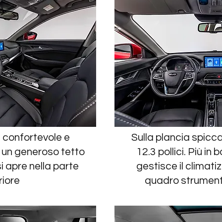
 confortevole e
Sulla plancia spicca
 un generoso tetto
12.3 pollici. Più in 
 apre nella parte
gestisce il climatiz
riore
quadro strumenti 