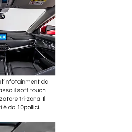
 l’infotainment da
basso il soft touch
zatore tri-zona. Il
è da 10pollici.