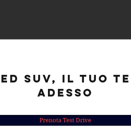
ed SUV, il tuo t
adesso
Prenota Test Drive