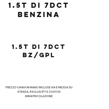
1.5T DI 7DCT
BENZINA
29.900,00 €
1.5T DI 7DCT
BZ/GPL
31.900,00 €
PREZZO CHIAVI IN MANO INCLUSE IVA E MESSA SU
STRADA, ESCLUSI IPT E COSTI DI
IMMATRICOLAZIONE