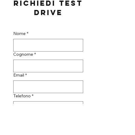
RICHIEDI TEST
DRIVE
Nome
*
Cognome
*
Email
*
Telefono
*
Scelta singola
*
Pantigliate